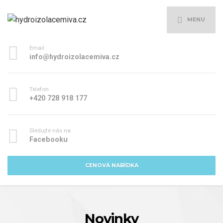
MENU
Email
info@hydroizolacemiva.cz
Telefon
+420 728 918 177
Sledujte nás na
Facebooku
CENOVÁ NABÍDKA
Novinky