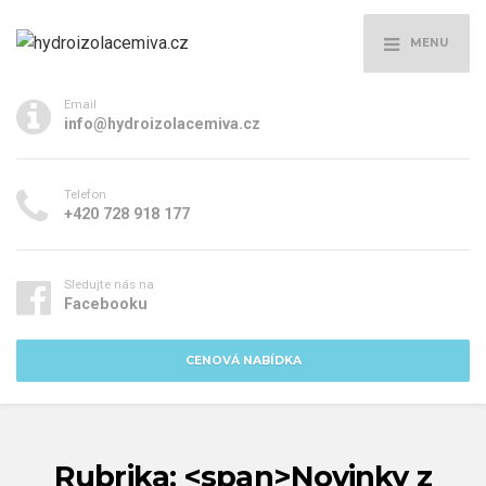
MENU
Email
info@hydroizolacemiva.cz
Telefon
+420 728 918 177
Sledujte nás na
Facebooku
CENOVÁ NABÍDKA
Rubrika: <span>Novinky z