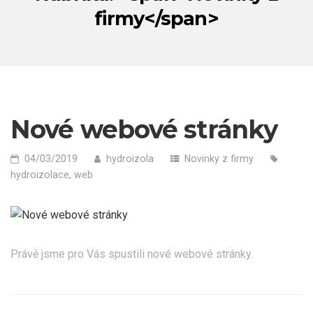
firmy</span>
Nové webové stránky
04/03/2019
hydroizola
Novinky z firmy
hydroizolace
,
web
Právě jsme pro Vás spustili nové webové stránky.