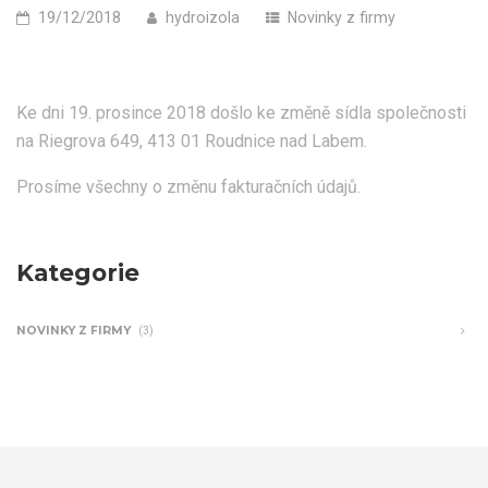
19/12/2018
hydroizola
Novinky z firmy
Ke dni 19. prosince 2018 došlo ke změně sídla společnosti
na Riegrova 649, 413 01 Roudnice nad Labem.
Prosíme všechny o změnu fakturačních údajů.
Kategorie
NOVINKY Z FIRMY
(3)