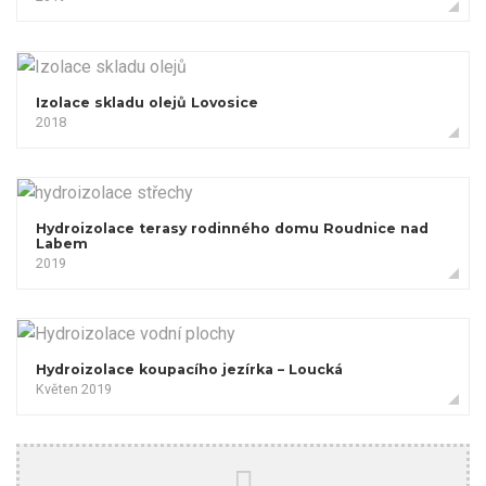
Izolace skladu olejů Lovosice
2018
Hydroizolace terasy rodinného domu Roudnice nad
Labem
2019
Hydroizolace koupacího jezírka – Loucká
Květen 2019