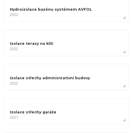
Hydroizolace bazénu systémem AVFOL
2022
Izolace terasy na klíč
2022
Izolace střechy administrativní budovy
2022
Izolace střechy garáže
2021