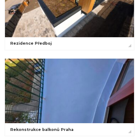
Rezidence Předboj
Rekonstrukce balkonů Praha