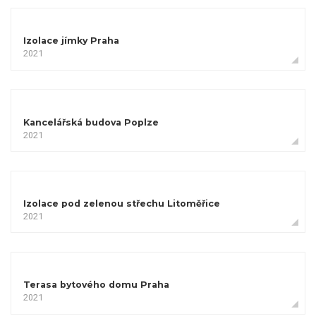
Izolace jímky Praha
2021
Kancelářská budova Poplze
2021
Izolace pod zelenou střechu Litoměřice
2021
Terasa bytového domu Praha
2021