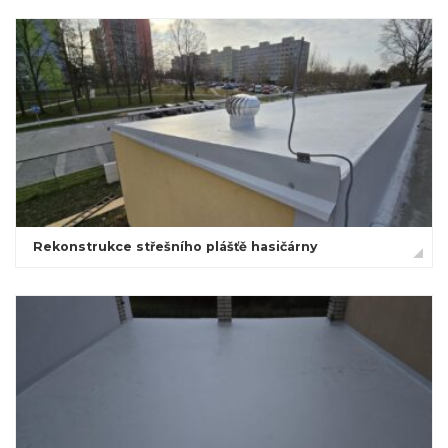
Rekonstrukce střešního plášťě hasičárny