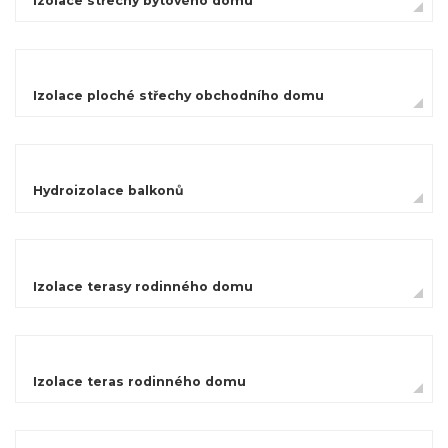
Izolace střechy bytového domu
Izolace ploché střechy obchodního domu
Hydroizolace balkonů
Izolace terasy rodinného domu
Izolace teras rodinného domu