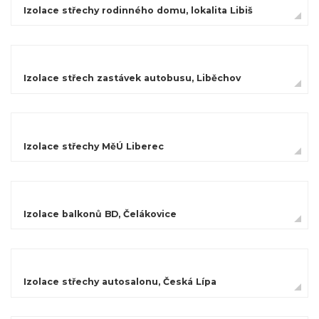
Izolace střechy rodinného domu, lokalita Libiš
Izolace střech zastávek autobusu, Liběchov
Izolace střechy MěÚ Liberec
Izolace balkonů BD, Čelákovice
Izolace střechy autosalonu, Česká Lípa