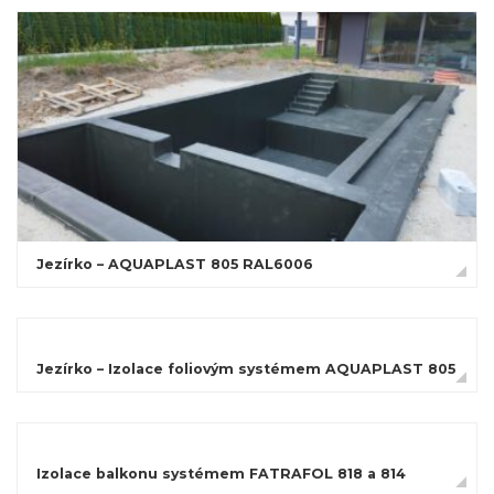
Jezírko – AQUAPLAST 805 RAL6006
Jezírko – Izolace foliovým systémem AQUAPLAST 805
Izolace balkonu systémem FATRAFOL 818 a 814