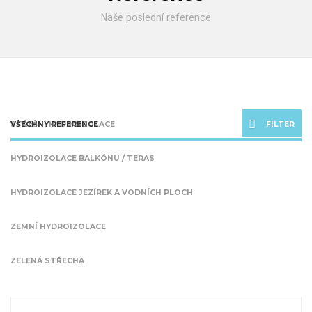
Naše poslední reference
FILTER
VŠECHNY REFERENCE
STŘEŠNÍ HYDROIZOLACE
HYDROIZOLACE BALKÓNU / TERAS
HYDROIZOLACE JEZÍREK A VODNÍCH PLOCH
ZEMNÍ HYDROIZOLACE
ZELENÁ STŘECHA