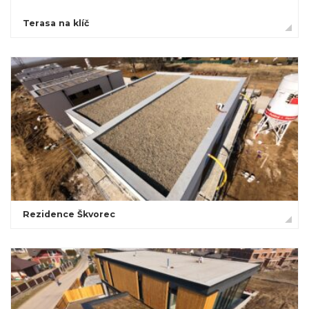
Terasa na klíč
Rezidence Škvorec