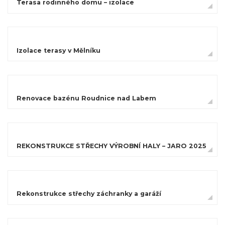
Terasa rodinného domu – izolace
Izolace terasy v Mělníku
Renovace bazénu Roudnice nad Labem
REKONSTRUKCE STŘECHY VÝROBNÍ HALY – JARO 2025
Rekonstrukce střechy záchranky a garáží