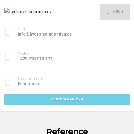
MENU
Email
info@hydroizolacemiva.cz
Telefon
+420 728 918 177
Sledujte nás na
Facebooku
CENOVÁ NABÍDKA
Reference