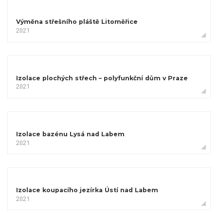
Výměna střešního pláště Litoměřice
2021
Izolace plochých střech – polyfunkční dům v Praze
2021
Izolace bazénu Lysá nad Labem
2021
Izolace koupacího jezírka Ústí nad Labem
2021