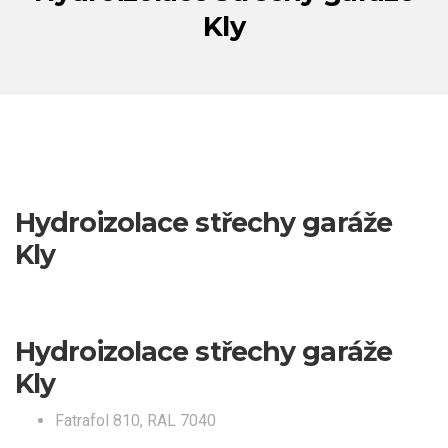
Kly
Hydroizolace střechy garáže
Kly
Hydroizolace střechy garáže
Kly
Fatrafol 810, RAL 7040