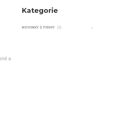
Kategorie
NOVINKY Z FIRMY
(3)
sné a