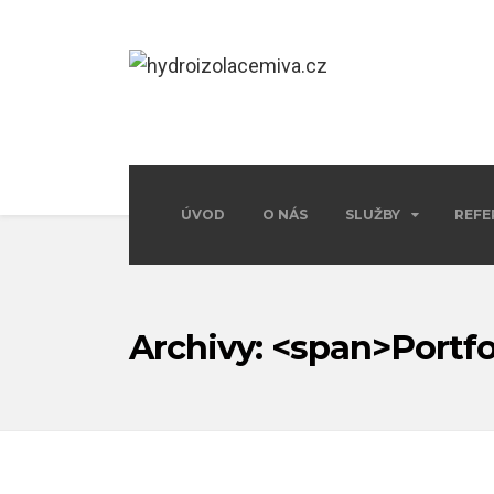
ÚVOD
O NÁS
SLUŽBY
REFE
Archivy: <span>Portfo