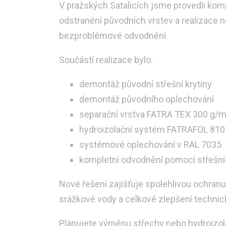
V pražských Satalicích jsme provedli kom
odstranění původních vrstev a realizace 
bezproblémové odvodnění.
Součástí realizace bylo:
demontáž původní střešní krytiny
demontáž původního oplechování
separační vrstva FATRA TEX 300 g/m
hydroizolační systém FATRAFOL 810 
systémové oplechování v RAL 7035
kompletní odvodnění pomocí střešní
Nové řešení zajišťuje spolehlivou ochran
srážkové vody a celkové zlepšení technic
Plánujete výměnu střechy nebo hydroizo