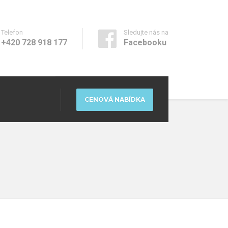
Telefon
Sledujte nás na
+420 728 918 177
Facebooku
CENOVÁ NABÍDKA