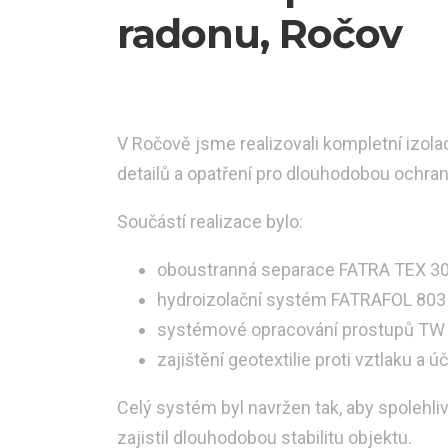
radonu, Ročov
V Ročově jsme realizovali kompletní izola
detailů a opatření pro dlouhodobou ochran
Součástí realizace bylo:
oboustranná separace FATRA TEX 3
hydroizolační systém FATRAFOL 803 
systémové opracování prostupů TW
zajištění geotextilie proti vztlaku a
Celý systém byl navržen tak, aby spolehlivě
zajistil dlouhodobou stabilitu objektu.