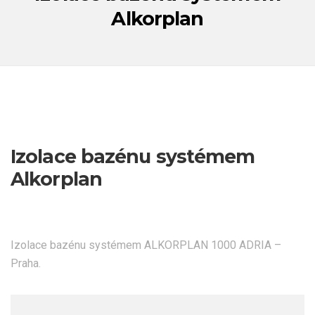
Alkorplan
Izolace bazénu systémem
Alkorplan
Izolace bazénu systémem ALKORPLAN 1000 ADRIA –
Praha.