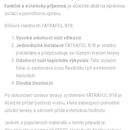
funkční a esteticky příjemná
, je důležité dbát na správnou
izolaci a povrchovou úpravu.
Klíčové vlastnosti FATRAFOL 818:
Vysoká odolnost vůči vlhkosti
Jednoduchá instalace
FATRAFOL 818 je snadno
pokládána a přizpůsobuje se různým tvarům terasy.
Odolnost vůči teplotním výkyvům:
Tato izolační
fólie si zachovává svou flexibilitu i při extrémních
teplotách.
Dlouhá životnost
Po dokončení izolace terasy systémem FATRAFOL 818 je
důležité přidat pochozí vrstvu, která zabezpečí pohodlné
užívání terasy a zároveň přidá estetickou hodnotu.
Jedním z populárních materiálů v tomto případě je