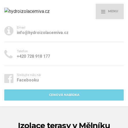
MENU
Email
info@hydroizolacemiva.cz
Telefon
+420 728 918 177
Sledujte nás na
Facebooku
CENOVÁ NABÍDKA
Izolace terasy v Mělníku