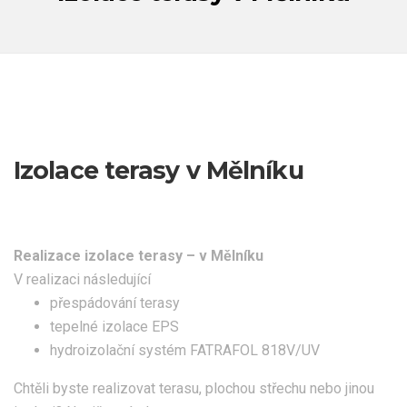
Izolace terasy v Mělníku
Realizace izolace terasy – v Mělníku
V realizaci následující
přespádování terasy
tepelné izolace EPS
hydroizolační systém FATRAFOL 818V/UV
Chtěli byste realizovat terasu, plochou střechu nebo jinou