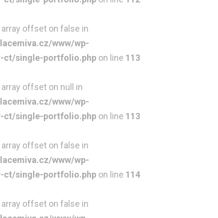
 array offset on false in
lacemiva.cz/www/wp-
t/single-portfolio.php
on line
113
array offset on null in
lacemiva.cz/www/wp-
t/single-portfolio.php
on line
113
 array offset on false in
lacemiva.cz/www/wp-
t/single-portfolio.php
on line
114
 array offset on false in