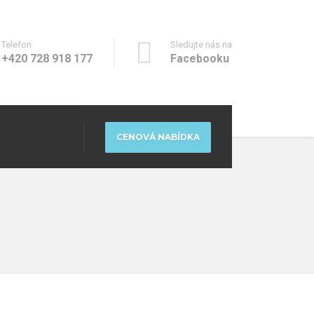
Telefon
Sledujte nás na
+420 728 918 177
Facebooku
CENOVÁ NABÍDKA