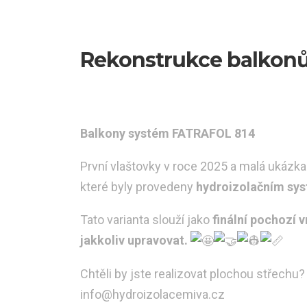
Rekonstrukce balkonů
Balkony systém FATRAFOL 814
První vlaštovky v roce 2025 a malá ukázka
které byly provedeny
hydroizolačním sy
Tato varianta slouží jako
finální pochozí 
jakkoliv upravovat.
Chtěli by jste realizovat plochou střechu
info@hydroizolacemiva.cz