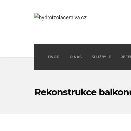
ÚVOD
O NÁS
SLUŽBY
REFE
Rekonstrukce balkon