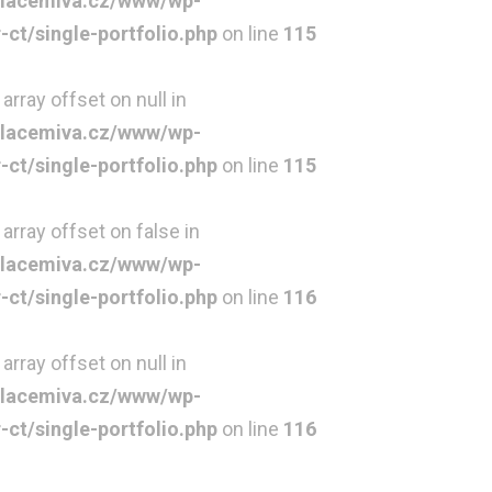
lacemiva.cz/www/wp-
t/single-portfolio.php
on line
115
array offset on null in
lacemiva.cz/www/wp-
t/single-portfolio.php
on line
115
 array offset on false in
lacemiva.cz/www/wp-
t/single-portfolio.php
on line
116
array offset on null in
lacemiva.cz/www/wp-
t/single-portfolio.php
on line
116