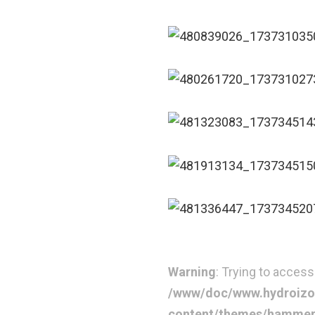
Warning
: Trying to access
/www/doc/www.hydroizo
content/themes/hammer-c