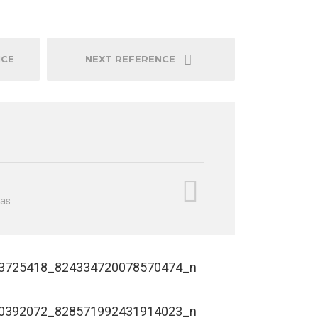
NCE
NEXT REFERENCE
ras