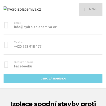
MENU
Email
info@hydroizolacemiva.cz
Telefon
+420 728 918 177
Sledujte nás na
Facebooku
CENOVÁ NABÍDKA
Izolace spodní stavby proti