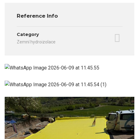
Reference Info
Category
Zemní hydroizolace