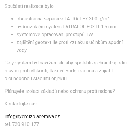
Součástí realizace bylo:
oboustranná separace FATRA TEX 300 g/m²
hydroizolační systém FATRAFOL 803 tl. 1,5 mm
systémové opracování prostupů TW
zajištění geotextilie proti vztlaku a účinkům spodní
vody
Celý systém byl navržen tak, aby spolehlivě chránil spodní
stavbu proti vlhkosti, tlakové vodě i radonu a zajistil
dlouhodobou stabilitu objektu.
Plánujete izolaci základů nebo ochranu proti radonu?
Kontaktujte nás.
info@hydroizolacemiva.cz
tel. 728 918 177