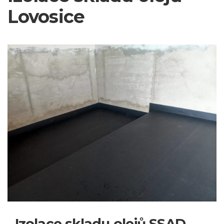
Lovosice
Izolace skladu olejů SSAD