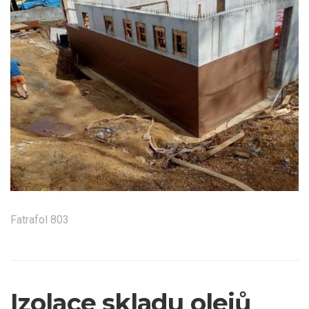
Fatrafol 803
Izolace skladu olejů