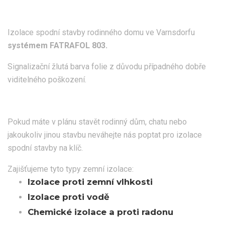
Izolace spodní stavby rodinného domu ve Varnsdorfu
systémem FATRAFOL 803.
Signalizační žlutá barva folie z důvodu případného dobře
viditelného poškození.
Pokud máte v plánu stavět rodinný dům, chatu nebo
jakoukoliv jinou stavbu neváhejte nás poptat pro izolace
spodní stavby na klíč.
Zajišťujeme tyto typy zemní izolace:
Izolace proti zemní vlhkosti
Izolace proti vodě
Chemické izolace a proti radonu