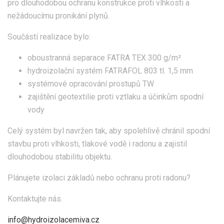
pro dlouhodobou ochranu konstrukce proti vlhkosti a
nežádoucímu pronikání plynů.
Součástí realizace bylo:
oboustranná separace FATRA TEX 300 g/m²
hydroizolační systém FATRAFOL 803 tl. 1,5 mm
systémové opracování prostupů TW
zajištění geotextilie proti vztlaku a účinkům spodní
vody
Celý systém byl navržen tak, aby spolehlivě chránil spodní
stavbu proti vlhkosti, tlakové vodě i radonu a zajistil
dlouhodobou stabilitu objektu.
Plánujete izolaci základů nebo ochranu proti radonu?
Kontaktujte nás.
info@hydroizolacemiva.cz