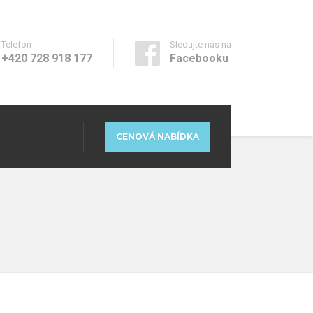
Telefon
Sledujte nás na
+420 728 918 177
Facebooku
CENOVÁ NABÍDKA