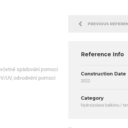
PREVIOUS REFERE
Reference Info
 včetně spádování pomocí
Construction Date
8V/UV, odvodnění pomocí
2022
Category
Hydroizolace balkónu / te