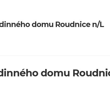
rodinného domu Roudnice n/L
rodinného domu Roudni