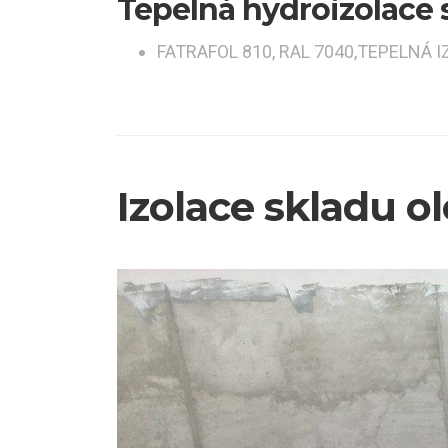
Tepelná hydroizolace 
FATRAFOL 810, RAL 7040,TEPELNÁ I
Izolace skladu o