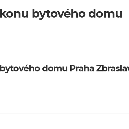
alkonu bytového domu
 bytového domu Praha Zbrasla