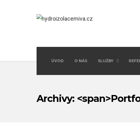
ÚVOD
O NÁS
SLUŽBY
REFE
Archivy: <span>Portfo