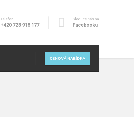
Telefon
Sledujte nás na
+420 728 918 177
Facebooku
CENOVÁ NABÍDKA