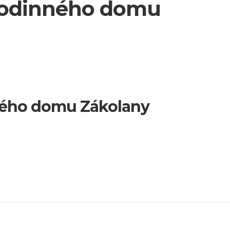
 rodinného domu
nného domu Zákolany