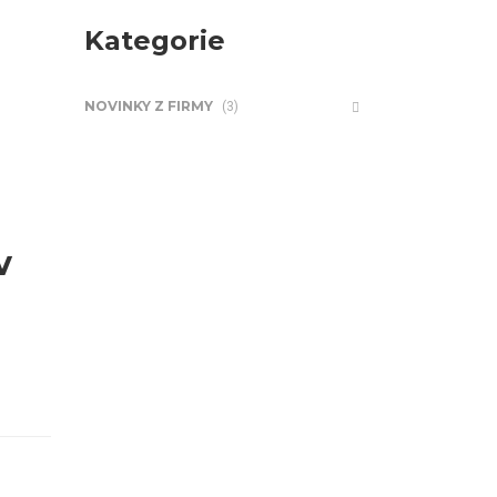
Kategorie
NOVINKY Z FIRMY
(3)
v