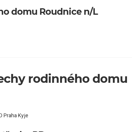
ného domu Roudnice n/L
řechy rodinného domu